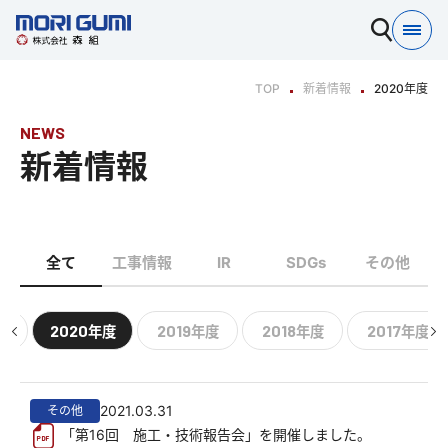
TOP
新着情報
2020年度
NEWS
新着情報
全て
工事情報
IR
SDGs
その他
2020
2019
2018
2017
度
年度
年度
年度
年度
2021.03.31
その他
「第16回 施工・技術報告会」を開催しました。