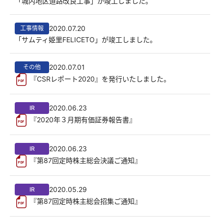
「城内地区道路改良工事」が竣工しました。
2020.07.20
工事情報
「サムティ姫里FELICETO」が竣工しました。
2020.07.01
その他
『CSRレポート2020』を発行いたしました。
2020.06.23
IR
『2020年３月期有価証券報告書』
2020.06.23
IR
『第87回定時株主総会決議ご通知』
2020.05.29
IR
『第87回定時株主総会招集ご通知』