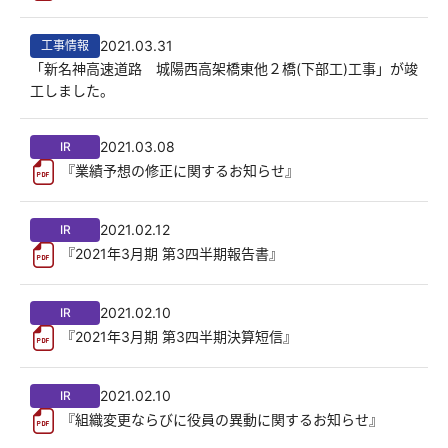
2021.03.31
工事情報
「新名神高速道路 城陽西高架橋東他２橋(下部工)工事」が竣
工しました。
2021.03.08
IR
『業績予想の修正に関するお知らせ』
2021.02.12
IR
『2021年3月期 第3四半期報告書』
2021.02.10
IR
『2021年3月期 第3四半期決算短信』
2021.02.10
IR
『組織変更ならびに役員の異動に関するお知らせ』