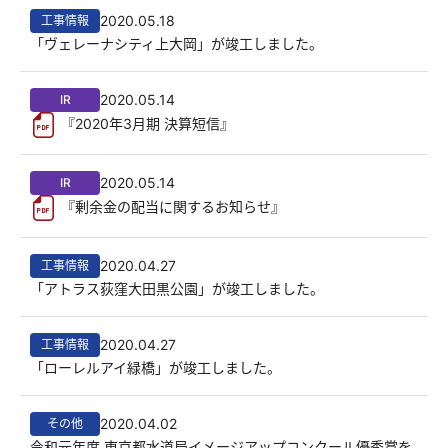
2020.05.18
工事情報
「ヴェレーナシティ上大岡」が竣工しました。
2020.05.14
IR
『2020年3月期 決算短信』
2020.05.14
IR
『剰余金の配当に関するお知らせ』
2020.04.27
工事情報
「アトラス荻窪大田黒公園」が竣工しました。
2020.04.27
工事情報
「ローレルアイ緑橋」が竣工しました。
2020.04.02
その他
令和元年度 東京都水道局イメージアップコンクール優秀賞を