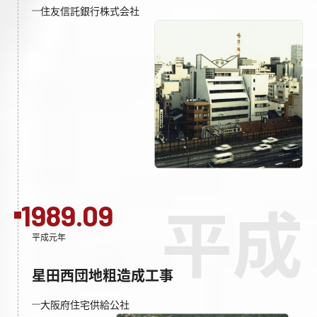
住友信託銀行株式会社
1989.09
平成
平成元年
星田西団地粗造成工事
大阪府住宅供給公社