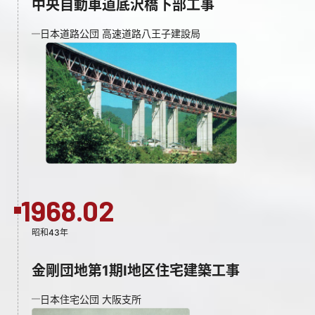
中央自動車道底沢橋下部工事
日本道路公団 高速道路八王子建設局
1968.02
昭和43年
金剛団地第1期I地区住宅建築工事
日本住宅公団 大阪支所