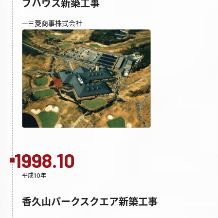
ブハウス新築工事
三菱商事株式会社
1998.10
平成10年
香久山パークスクエア新築工事