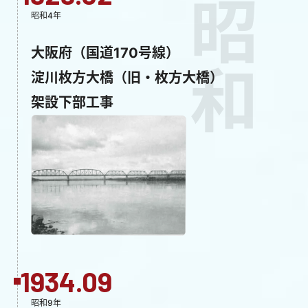
昭和
昭和4年
大阪府（国道170号線）
淀川枚方大橋（旧・枚方大橋）
架設下部工事
1934.09
昭和9年