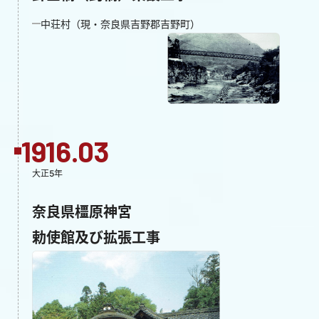
中荘村（現・奈良県吉野郡吉野町）
1916.03
大正5年
奈良県橿原神宮
勅使館及び拡張工事