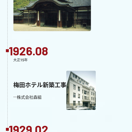
1926.08
大正15年
梅田ホテル新築工事
株式会社森組
1929.02