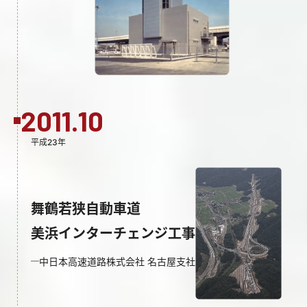
2011.10
平成23年
舞鶴若狭自動車道
美浜インターチェンジ工事
中日本高速道路株式会社 名古屋支社