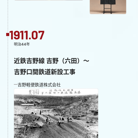
1911.07
明治44年
近鉄吉野線 吉野（六田）～
吉野口間鉄道新設工事
吉野軽便鉄道株式会社