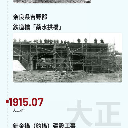
奈良県吉野郡
鉄道橋「薬水拱橋」
1915.07
大正
大正4年
針金橋（釣橋）架設工事