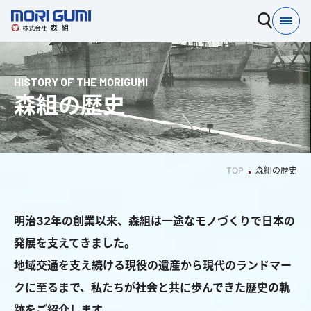
HISTORY OF THE MORIGUMI
森組の歴史
TOP
森組の歴史
明治32年の創業以来、森組は一途なモノづくりで日本の
発展を支えてきました。
地域交通を支え続ける現役の遺産から現代のランドマー
クに至るまで、私たちが社会と共に歩んできた歴史の軌
跡をご紹介します。