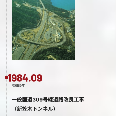
1984.09
昭和59年
一般国道309号線道路改良工事
（新笠木トンネル）