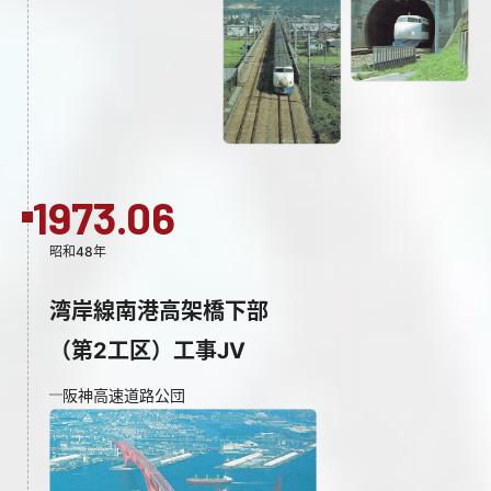
1973.06
昭和48年
湾岸線南港高架橋下部
（第2工区）工事JV
阪神高速道路公団