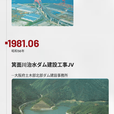
1981.06
昭和56年
箕面川治水ダム建設工事JV
大阪府土木部北部ダム建設事務所