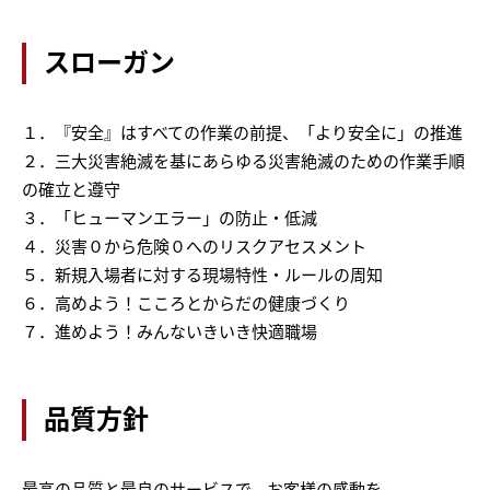
スローガン
１．『安全』はすべての作業の前提、「より安全に」の推進
２．三大災害絶滅を基にあらゆる災害絶滅のための作業手順
の確立と遵守
３．「ヒューマンエラー」の防止・低減
４．災害０から危険０へのリスクアセスメント
５．新規入場者に対する現場特性・ルールの周知
６．高めよう！こころとからだの健康づくり
７．進めよう！みんないきいき快適職場
品質方針
最高の品質と最良のサービスで、お客様の感動を