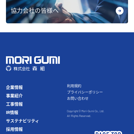
協力会社の皆様へ
利⽤規約
企業情報
プライバシーポリシー
事業紹介
お問い合わせ
⼯事情報
Copyright © Mori-Gumi Co., Ltd.
IR情報
All Rights Reserved.
サステナビリティ
採⽤情報