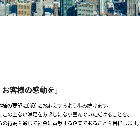
、お客様の感動を」
客様の要望に的確にお応えするよう歩み続けます。
にこの上ない満足をお感じになり喜んでいただけることを、
らの行為を通じて社会に貢献する企業であることを目指します