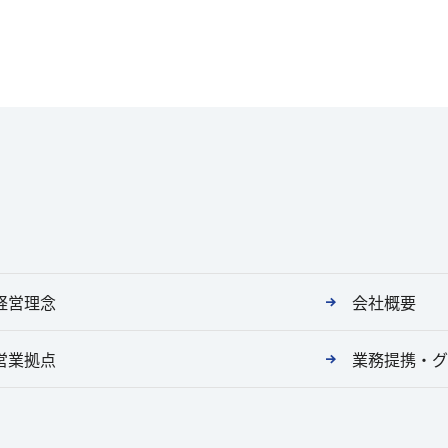
経営理念
会社概要
営業拠点
業務提携・グ