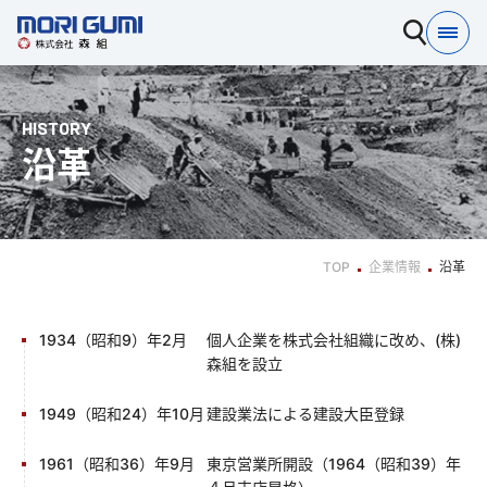
HISTORY
沿革
TOP
企業情報
沿革
1934（昭和9）年2月
個人企業を株式会社組織に改め、(株)
森組を設立
1949（昭和24）年10月
建設業法による建設大臣登録
1961（昭和36）年9月
東京営業所開設（1964（昭和39）年