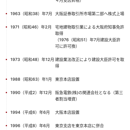
４月支店昇格）
1963（昭和38）年7月
大阪証券取引所市場第二部へ株式上場
1971（昭和46）年2月
宅地建物取引業による大阪府知事免許
取得
（1976（昭和51）年7月建設大臣許
可に許可換）
1973（昭和48）年12月
建設業法改正により建設大臣許可を取
得
1988（昭和63）年1月
東京本店設置
1990（平成2）年12月
阪急電鉄(株)の関連会社となる（第三
者割当増資）
1994（平成6）年6月
大阪本店設置
1996（平成8）年6月
東京支店を東京本店に併合