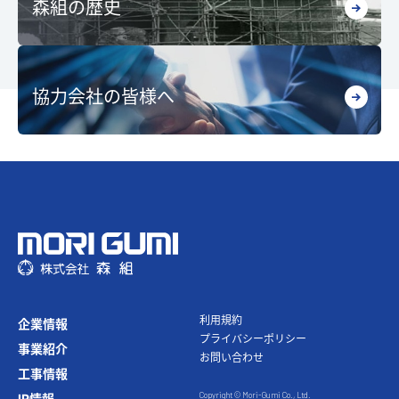
森組の歴史
協力会社の皆様へ
利⽤規約
企業情報
プライバシーポリシー
事業紹介
お問い合わせ
⼯事情報
Copyright © Mori-Gumi Co., Ltd.
IR情報