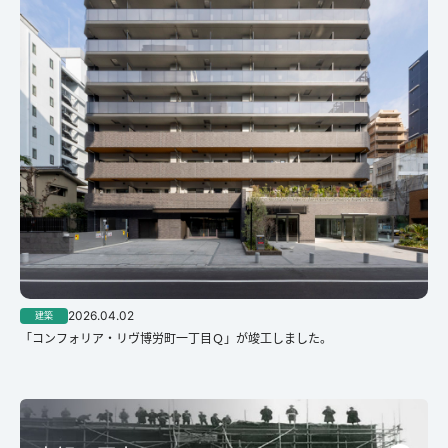
2026.04.02
建築
「コンフォリア・リヴ博労町一丁目Ｑ」が竣工しました。