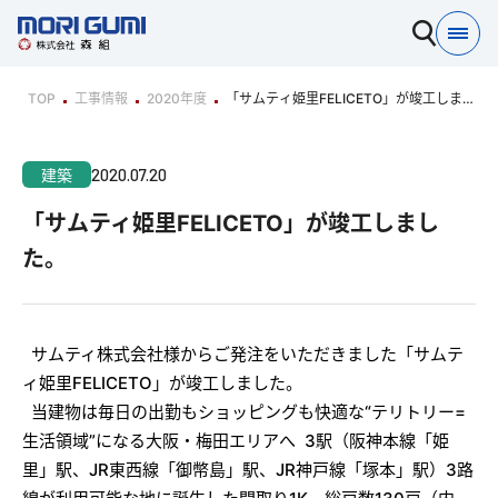
TOP
工事情報
2020年度
「サムティ姫里FELICETO」が竣工しまし
た。
2020.07.20
建築
「サムティ姫里FELICETO」が竣工しまし
た。
サムティ株式会社様からご発注をいただきました「サムテ
ィ姫里FELICETO」が竣工しました。
当建物は毎日の出勤もショッピングも快適な“テリトリー=
生活領域”になる大阪・梅田エリアへ 3駅（阪神本線「姫
里」駅、JR東西線「御幣島」駅、JR神戸線「塚本」駅）3路