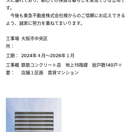
スに優れており、都心での快適な暮らしを実現できる立地で
す。
今後も東急不動産株式会社様からのご信頼にお応えできる
よう、誠実に努力を重ねてまいります。
工事場
大阪市中央区
所：
工期：
2024年４月～2026年１月
工事概
鉄筋コンクリート造 地上15階建 総戸数140戸＋
要：
店舗１区画 賃貸マンション