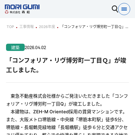
TOP
工事情報
2026年度
「コンフォリア・リヴ博労町一丁目Ｑ」が
竣工しました。
2026.04.02
建築
「コンフォリア・リヴ博労町一丁目Ｑ」が竣
工しました。
東急不動産株式会社様からご発注いただきました「コンフ
ォリア・リヴ博労町一丁目Q」が竣工しました。
本建物は、ZEH-M Oriented採用の賃貸マンションです。
また、大阪メトロ堺筋線・中央線「堺筋本町駅」徒歩5分、
堺筋線・長堀鶴見緑地線「長堀橋駅」徒歩６分と交通アクセ