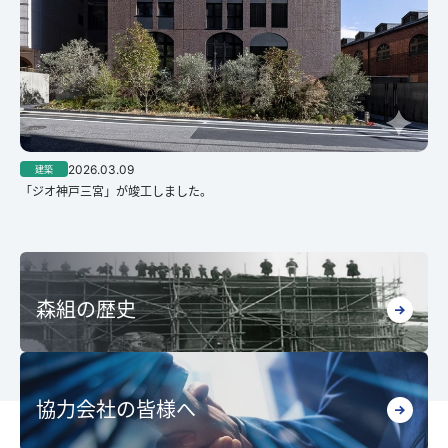
2026.03.09
建築
「ジオ神戸三宮」が竣工しました。
森組の歴史
協力会社の皆様へ