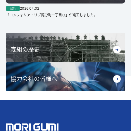
2026.04.02
建築
「コンフォリア・リヴ博労町一丁目Ｑ」が竣工しました。
森組の歴史
協力会社の皆様へ