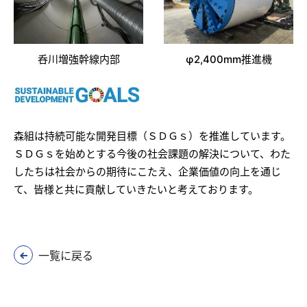
φ2,400mm推進機
呑川増強幹線内部
森組は持続可能な開発目標（ＳＤＧｓ）を推進しています。
ＳＤＧｓを始めとする今後の社会課題の解決について、わた
したちは社会からの期待にこたえ、企業価値の向上を通じ
て、皆様と共に貢献していきたいと考えております。
一覧に戻る