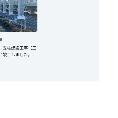
09
 支柱建設工事（三
が竣工しました。