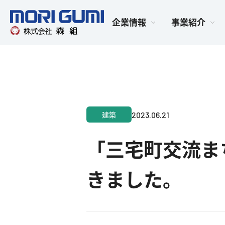
企業情報
事業紹介
2023.06.21
建築
「三宅町交流ま
きました。