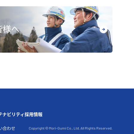
皆様へ
テナビリティ
採⽤情報
い合わせ
Copyright © Mori-Gumi Co., Ltd.
All Rights Reserved.