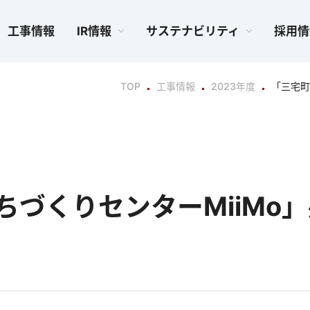
工事情報
IR情報
サステナビリティ
採用情
TOP
工事情報
2023年度
「三宅町
ちづくりセンターMiiMo