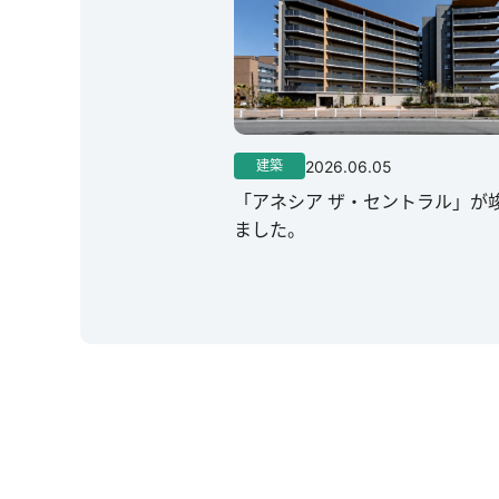
2026.06.05
建築
「アネシア ザ・セントラル」が
ました。