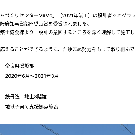
づくりセンターMiiMo」（2021年竣工）の設計者ジオグラ
阪府知事賞部門奨励賞を受賞されました。
築士協会様より「設計の意図するところを深く理解して施工し
応えることができるように、たゆまぬ努力をもって取り組んで
奈良県磯城郡
2020年6月～2021年3月
鉄骨造 地上3階建
地域子育て支援拠点施設