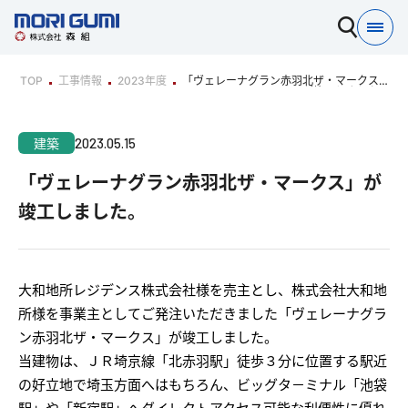
TOP
工事情報
2023年度
「ヴェレーナグラン赤羽北ザ・マークス」
が竣工しました。
2023.05.15
建築
「ヴェレーナグラン赤羽北ザ・マークス」が
竣工しました。
大和地所レジデンス株式会社様を売主とし、株式会社大和地
所様を事業主としてご発注いただきました「ヴェレーナグラ
ン赤羽北ザ・マークス」が竣工しました。
当建物は、ＪＲ埼京線「北赤羽駅」徒歩３分に位置する駅近
の好立地で埼玉方面へはもちろん、ビッグタ－ミナル「池袋