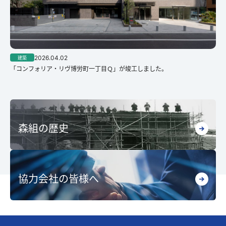
2026.04.02
建築
「コンフォリア・リヴ博労町一丁目Ｑ」が竣工しました。
森組の歴史
協力会社の皆様へ