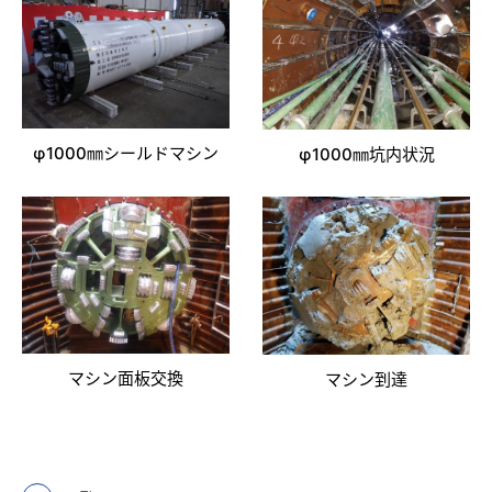
φ1000㎜シールドマシン
φ1000㎜坑内状況
マシン面板交換
マシン到達