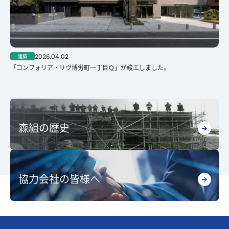
2026.04.02
建築
「コンフォリア・リヴ博労町一丁目Ｑ」が竣工しました。
森組の歴史
協力会社の皆様へ