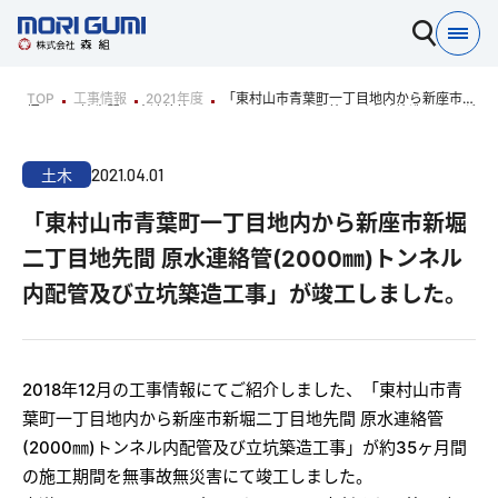
TOP
工事情報
2021年度
「東村山市青葉町一丁目地内から新座市新
堀二丁目地先間 原水連絡管(2000㎜)トンネル内配管及び立坑築造工事」が
竣工しました。
2021.04.01
土木
「東村山市青葉町一丁目地内から新座市新堀
二丁目地先間 原水連絡管(2000㎜)トンネル
内配管及び立坑築造工事」が竣工しました。
2018年12月の工事情報にてご紹介しました、「東村山市青
葉町一丁目地内から新座市新堀二丁目地先間 原水連絡管
(2000㎜)トンネル内配管及び立坑築造工事」が約35ヶ月間
の施工期間を無事故無災害にて竣工しました。