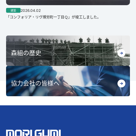
2026.04.02
建築
「コンフォリア・リヴ博労町一丁目Ｑ」が竣工しました。
森組の歴史
協力会社の皆様へ