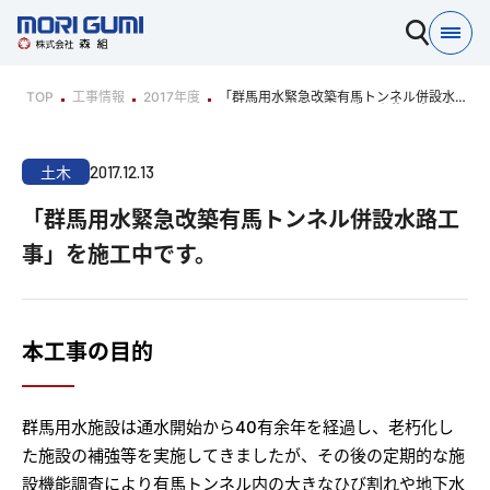
TOP
工事情報
2017年度
「群馬用水緊急改築有馬トンネル併設水路
工事」を施工中です。
2017.12.13
土木
「群馬用水緊急改築有馬トンネル併設水路工
事」を施工中です。
本工事の目的
群馬用水施設は通水開始から40有余年を経過し、老朽化し
た施設の補強等を実施してきましたが、その後の定期的な施
設機能調査により有馬トンネル内の大きなひび割れや地下水