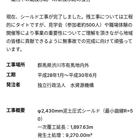
現在、シールド工事が完了しました。残工事については工程
的にタイトですが、見学会（参加者約500人）や職場体験の
開催等により事業の重要性についてご理解を頂きながら地域
の皆様に貢献できるように無事故での完成に向けて頑張って
います。
工事場所
群馬県渋川市有馬地内外
工期
平成28年1月～平成30年6月
発注者
独立行政法人 水資源機構
工事概要
φ2,430mm泥土圧式シールド（最小曲線R=5
0）
一次覆工延長：1,897.63m
発生土処理：9,270.00m³