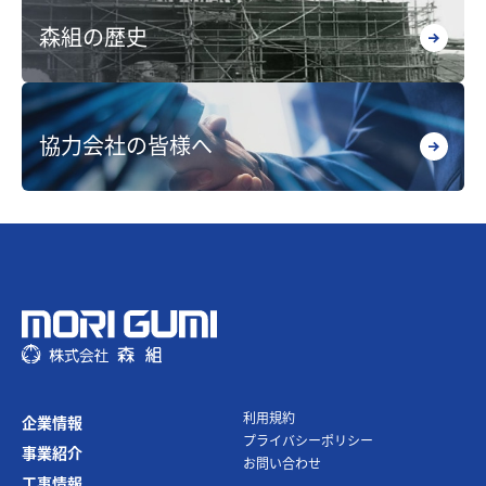
森組の歴史
協力会社の皆様へ
利⽤規約
企業情報
プライバシーポリシー
事業紹介
お問い合わせ
⼯事情報