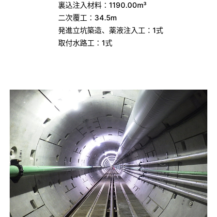
裏込注入材料：1190.00m³
二次覆工：34.5m
発進立坑築造、薬液注入工：1式
取付水路工：1式